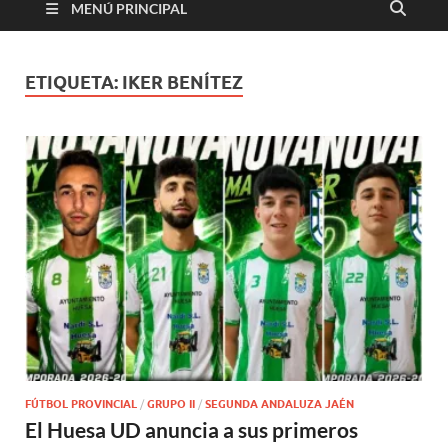
MENÚ PRINCIPAL
ETIQUETA:
IKER BENÍTEZ
FÚTBOL PROVINCIAL
/
GRUPO II
/
SEGUNDA ANDALUZA JAÉN
El Huesa UD anuncia a sus primeros