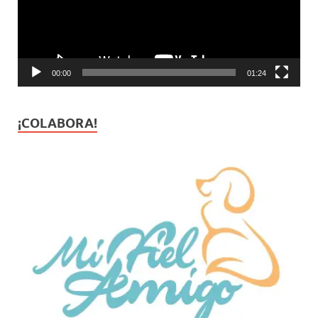
00:00
01:24
¡COLABORA!