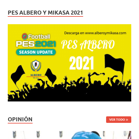
PES ALBERO Y MIKASA 2021
OPINIÓN
VER TODO