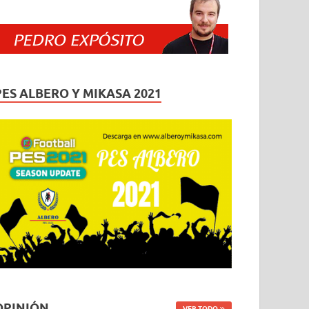
PES ALBERO Y MIKASA 2021
OPINIÓN
VER TODO