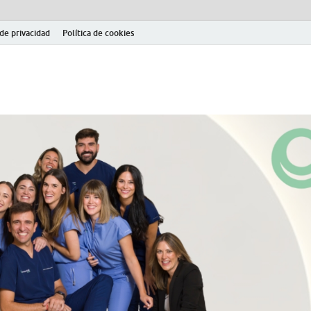
 de privacidad
Política de cookies
el fútbol modesto en la provincia de Jaén. Seguimiento completo de la Pri