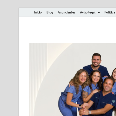
Inicio
Blog
Anunciantes
Aviso legal
Política
Albero y Mikasa
Noticias, resultados, clasificaciones y actualidad d