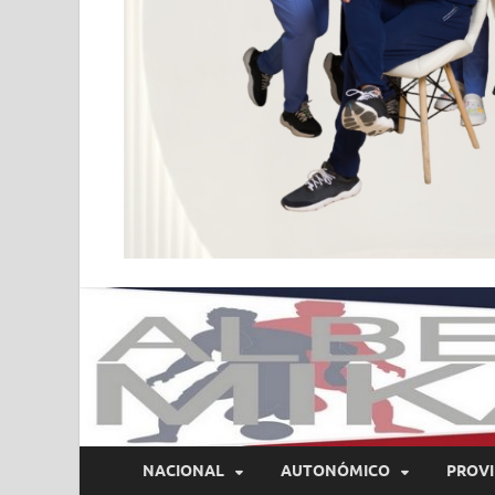
NACIONAL
AUTONÓMICO
PROVI