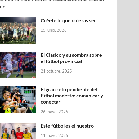
ue …
Créete lo que quieras ser
15 junio, 2026
El Clásico y su sombra sobre
el fútbol provincial
21 octubre, 2025
El gran reto pendiente del
fútbol modesto: comunicar y
conectar
26 mayo, 2025
Este fútbol es el nuestro
11 mayo, 2025