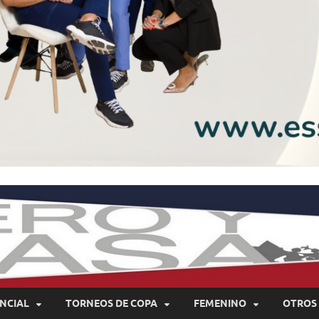
NCIAL
TORNEOS DE COPA
FEMENINO
OTROS