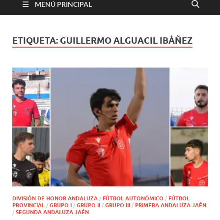
MENÚ PRINCIPAL
ETIQUETA:
GUILLERMO ALGUACIL IBÁÑEZ
DIVISIÓN DE HONOR ANDALUZA
/
FÚTBOL AUTONÓMICO
/
FÚTBOL
PROVINCIAL
/
GRUPO I
/
GRUPO II
/
GRUPO III
/
PRIMERA ANDALUZA JAÉN
/
SEGUNDA ANDALUZA JAÉN