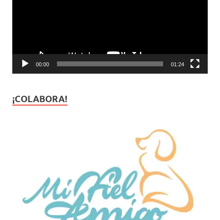
00:00
01:24
¡COLABORA!