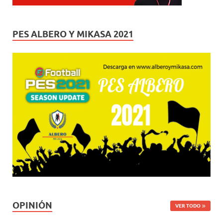
PES ALBERO Y MIKASA 2021
OPINIÓN
VER TODO