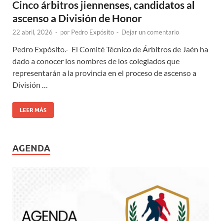
Cinco árbitros jiennenses, candidatos al
ascenso a División de Honor
22 abril, 2026
-
por
Pedro Expósito
-
Dejar un comentario
Pedro Expósito.- El Comité Técnico de Árbitros de Jaén ha
dado a conocer los nombres de los colegiados que
representarán a la provincia en el proceso de ascenso a
División …
LEER MÁS
AGENDA