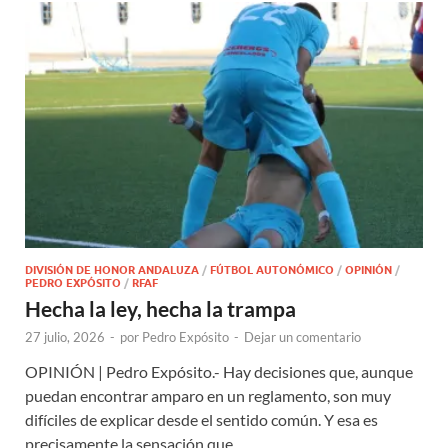
DIVISIÓN DE HONOR ANDALUZA
/
FÚTBOL AUTONÓMICO
/
OPINIÓN
/
PEDRO EXPÓSITO
/
RFAF
Hecha la ley, hecha la trampa
27 julio, 2026
-
por
Pedro Expósito
-
Dejar un comentario
OPINIÓN | Pedro Expósito.- Hay decisiones que, aunque
puedan encontrar amparo en un reglamento, son muy
difíciles de explicar desde el sentido común. Y esa es
precisamente la sensación que …