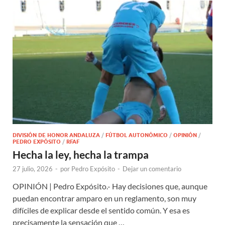
DIVISIÓN DE HONOR ANDALUZA
/
FÚTBOL AUTONÓMICO
/
OPINIÓN
/
PEDRO EXPÓSITO
/
RFAF
Hecha la ley, hecha la trampa
27 julio, 2026
-
por
Pedro Expósito
-
Dejar un comentario
OPINIÓN | Pedro Expósito.- Hay decisiones que, aunque
puedan encontrar amparo en un reglamento, son muy
difíciles de explicar desde el sentido común. Y esa es
precisamente la sensación que …