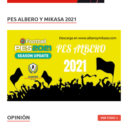
PES ALBERO Y MIKASA 2021
OPINIÓN
VER TODO