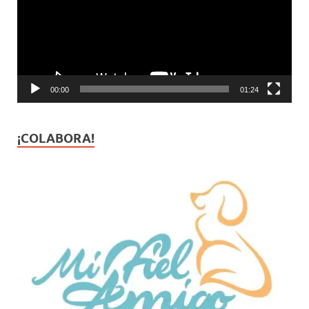
00:00
01:24
¡COLABORA!