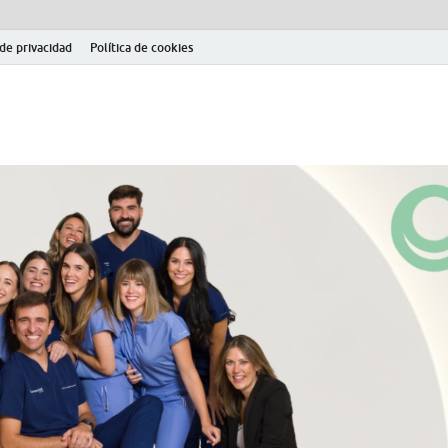
 de privacidad
Política de cookies
el fútbol modesto en la provincia de Jaén. Seguimiento completo de la Pri