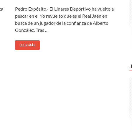
ta
Pedro Expósito.- El Linares Deportivo ha vuelto a
pescar en el río revuelto que es el Real Jaén en
busca de un jugador de la confianza de Alberto
González. Tras …
LEER MÁS