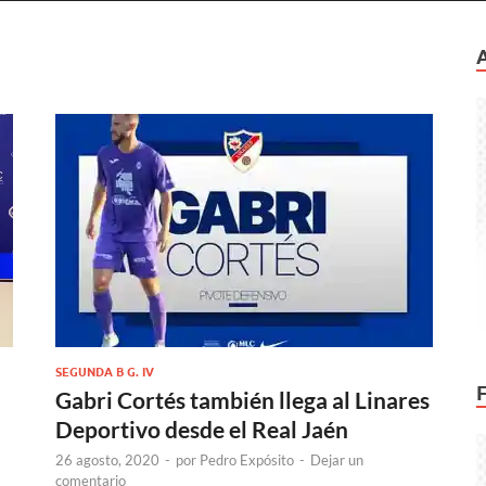
SEGUNDA B G. IV
Gabri Cortés también llega al Linares
Deportivo desde el Real Jaén
26 agosto, 2020
-
por
Pedro Expósito
-
Dejar un
comentario