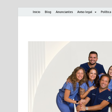
Inicio
Blog
Anunciantes
Aviso legal
Política
Albero y Mikasa
Noticias, resultados, clasificaciones y actualidad d