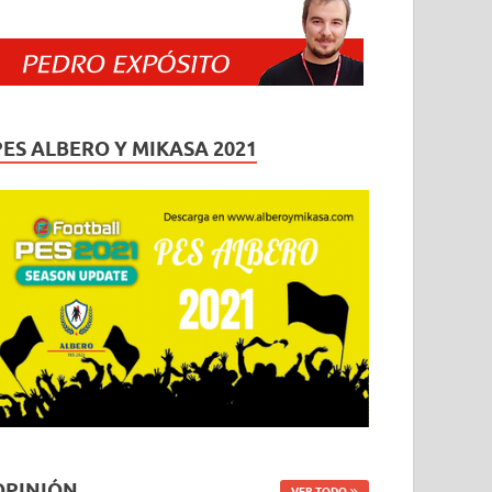
PES ALBERO Y MIKASA 2021
OPINIÓN
VER TODO