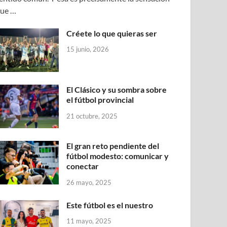
ue …
Créete lo que quieras ser
15 junio, 2026
El Clásico y su sombra sobre
el fútbol provincial
21 octubre, 2025
El gran reto pendiente del
fútbol modesto: comunicar y
conectar
26 mayo, 2025
Este fútbol es el nuestro
11 mayo, 2025