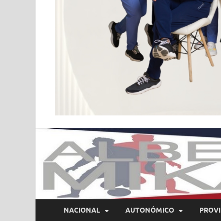
NACIONAL
AUTONÓMICO
PROVI