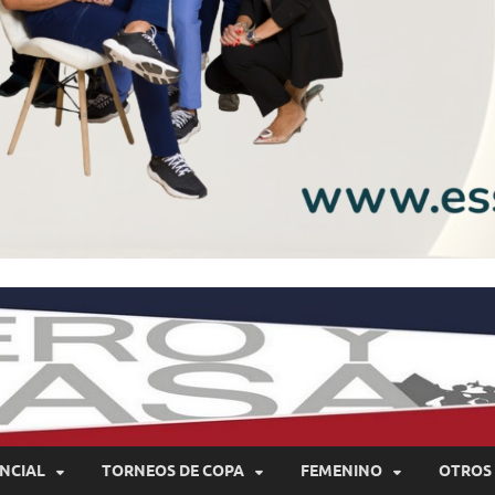
NCIAL
TORNEOS DE COPA
FEMENINO
OTROS