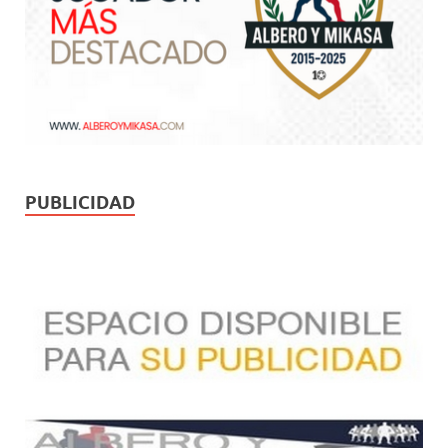
PUBLICIDAD