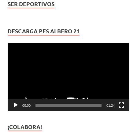
SER DEPORTIVOS
DESCARGA PES ALBERO 21
Reproductor
de
vídeo
00:00
01:24
¡COLABORA!