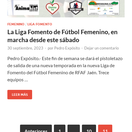
FEMENINO
/
LIGA FOMENTO
La Liga Fomento de Fútbol Femenino, en
marcha desde este sábado
30 septiembre, 2023
-
por
Pedro Expósito
-
Dejar un comentario
Pedro Expósito.- Este fin de semana se dará el pistoletazo
de salida de una nueva temporada en la nueva Liga de
Fomento del Fútbol Femenino de RFAF Jaén. Trece
equipos …
LEER MÁS
Anteriores
1
…
10
11