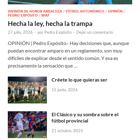
DIVISIÓN DE HONOR ANDALUZA
/
FÚTBOL AUTONÓMICO
/
OPINIÓN
/
PEDRO EXPÓSITO
/
RFAF
Hecha la ley, hecha la trampa
27 julio, 2026
-
por
Pedro Expósito
-
Dejar un comentario
OPINIÓN | Pedro Expósito.- Hay decisiones que, aunque
puedan encontrar amparo en un reglamento, son muy
difíciles de explicar desde el sentido común. Y esa es
precisamente la sensación que …
Créete lo que quieras ser
15 junio, 2026
El Clásico y su sombra sobre el
fútbol provincial
21 octubre, 2025