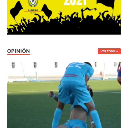
OPINIÓN
VER TODO