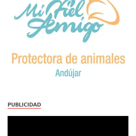
PUBLICIDAD
Reproductor
de
vídeo