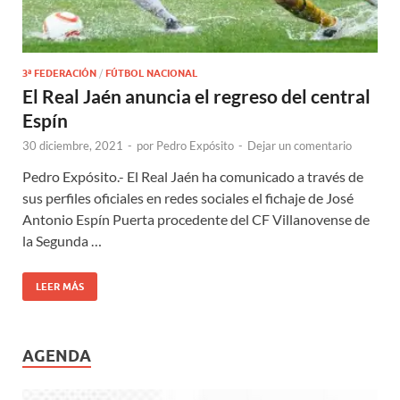
3ª FEDERACIÓN
/
FÚTBOL NACIONAL
El Real Jaén anuncia el regreso del central
Espín
30 diciembre, 2021
-
por
Pedro Expósito
-
Dejar un comentario
Pedro Expósito.- El Real Jaén ha comunicado a través de
sus perfiles oficiales en redes sociales el fichaje de José
Antonio Espín Puerta procedente del CF Villanovense de
la Segunda …
LEER MÁS
AGENDA