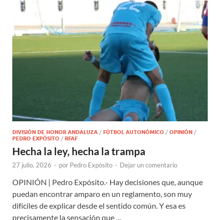
DIVISIÓN DE HONOR ANDALUZA
/
FÚTBOL AUTONÓMICO
/
OPINIÓN
/
PEDRO EXPÓSITO
/
RFAF
Hecha la ley, hecha la trampa
27 julio, 2026
-
por
Pedro Expósito
-
Dejar un comentario
OPINIÓN | Pedro Expósito.- Hay decisiones que, aunque
puedan encontrar amparo en un reglamento, son muy
difíciles de explicar desde el sentido común. Y esa es
precisamente la sensación que …