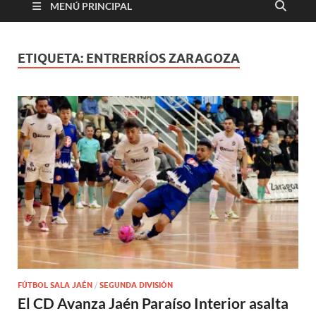
MENÚ PRINCIPAL
ETIQUETA:
ENTRERRÍOS ZARAGOZA
FÚTBOL SALA JAÉN
/
SEGUNDA DIVISIÓN
El CD Avanza Jaén Paraíso Interior asalta