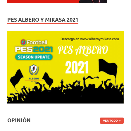
PES ALBERO Y MIKASA 2021
OPINIÓN
VER TODO