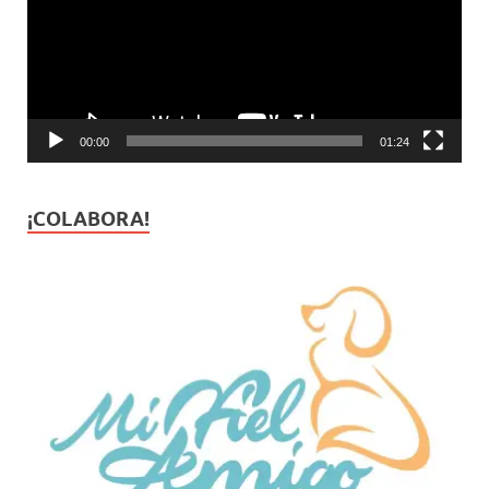
00:00
01:24
¡COLABORA!