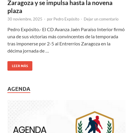
Zaragoza y se impulsa hasta la novena
plaza
30 noviembre, 2025
-
por
Pedro Expósito
-
Dejar un comentario
Pedro Expósito.- El CD Avanza Jaén Paraíso Interior firmó
una de sus victorias más convincentes de la temporada
tras imponerse por 2-5 al Entrerríos Zaragoza en la
décima jornada de …
LEER MÁS
AGENDA