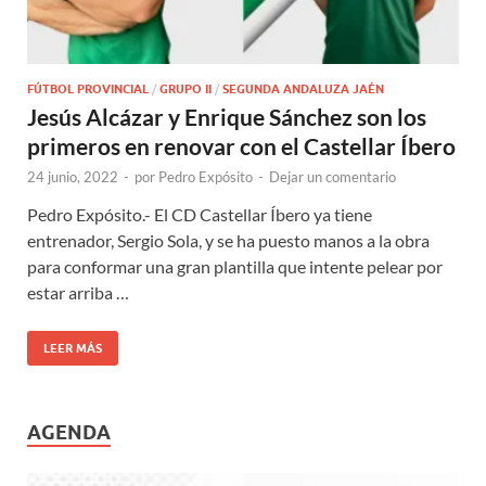
FÚTBOL PROVINCIAL
/
GRUPO II
/
SEGUNDA ANDALUZA JAÉN
Jesús Alcázar y Enrique Sánchez son los
primeros en renovar con el Castellar Íbero
24 junio, 2022
-
por
Pedro Expósito
-
Dejar un comentario
Pedro Expósito.- El CD Castellar Íbero ya tiene
entrenador, Sergio Sola, y se ha puesto manos a la obra
para conformar una gran plantilla que intente pelear por
estar arriba …
LEER MÁS
AGENDA