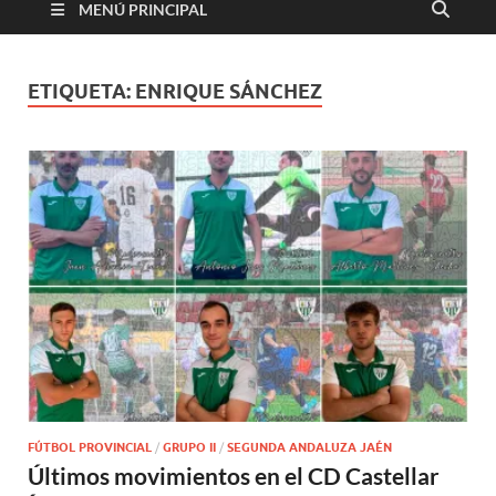
MENÚ PRINCIPAL
ETIQUETA:
ENRIQUE SÁNCHEZ
FÚTBOL PROVINCIAL
/
GRUPO II
/
SEGUNDA ANDALUZA JAÉN
Últimos movimientos en el CD Castellar