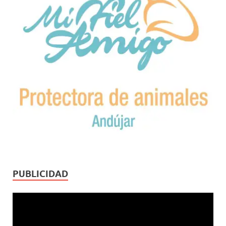
PUBLICIDAD
Reproductor
de
vídeo