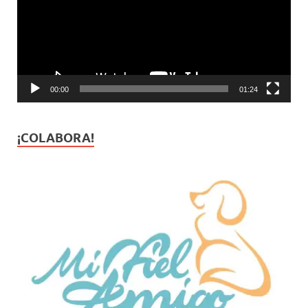
00:00
01:24
¡COLABORA!