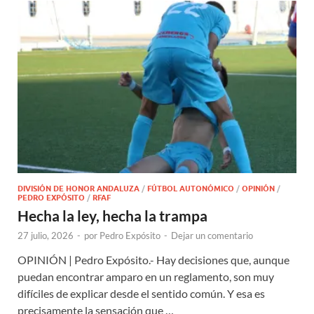
DIVISIÓN DE HONOR ANDALUZA
/
FÚTBOL AUTONÓMICO
/
OPINIÓN
/
PEDRO EXPÓSITO
/
RFAF
Hecha la ley, hecha la trampa
27 julio, 2026
-
por
Pedro Expósito
-
Dejar un comentario
OPINIÓN | Pedro Expósito.- Hay decisiones que, aunque
puedan encontrar amparo en un reglamento, son muy
difíciles de explicar desde el sentido común. Y esa es
precisamente la sensación que …