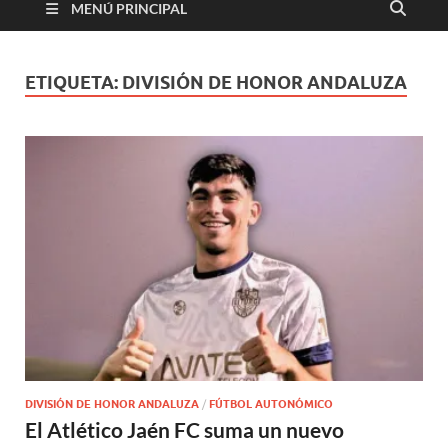
MENÚ PRINCIPAL
ETIQUETA:
DIVISIÓN DE HONOR ANDALUZA
DIVISIÓN DE HONOR ANDALUZA
/
FÚTBOL AUTONÓMICO
El Atlético Jaén FC suma un nuevo