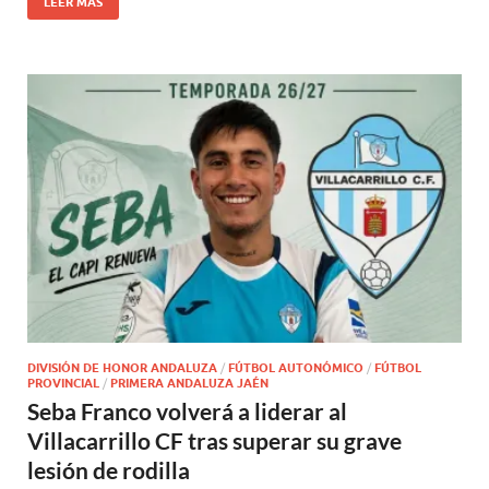
LEER MÁS
DIVISIÓN DE HONOR ANDALUZA
/
FÚTBOL AUTONÓMICO
/
FÚTBOL
PROVINCIAL
/
PRIMERA ANDALUZA JAÉN
Seba Franco volverá a liderar al
Villacarrillo CF tras superar su grave
lesión de rodilla