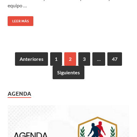
equipo …
LEER MÁS
Anteriores
1
2
3
…
47
Siguientes
AGENDA