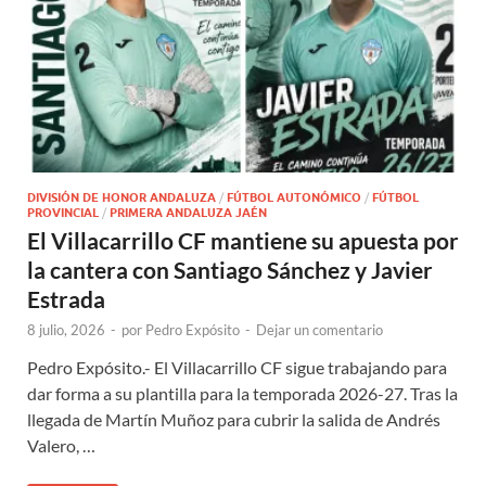
DIVISIÓN DE HONOR ANDALUZA
/
FÚTBOL AUTONÓMICO
/
FÚTBOL
PROVINCIAL
/
PRIMERA ANDALUZA JAÉN
El Villacarrillo CF mantiene su apuesta por
la cantera con Santiago Sánchez y Javier
Estrada
8 julio, 2026
-
por
Pedro Expósito
-
Dejar un comentario
Pedro Expósito.- El Villacarrillo CF sigue trabajando para
dar forma a su plantilla para la temporada 2026-27. Tras la
llegada de Martín Muñoz para cubrir la salida de Andrés
Valero, …