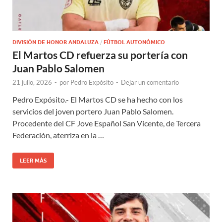
DIVISIÓN DE HONOR ANDALUZA
/
FÚTBOL AUTONÓMICO
El Martos CD refuerza su portería con
Juan Pablo Salomen
21 julio, 2026
-
por
Pedro Expósito
-
Dejar un comentario
Pedro Expósito.- El Martos CD se ha hecho con los
servicios del joven portero Juan Pablo Salomen.
Procedente del CF Jove Español San Vicente, de Tercera
Federación, aterriza en la …
LEER MÁS