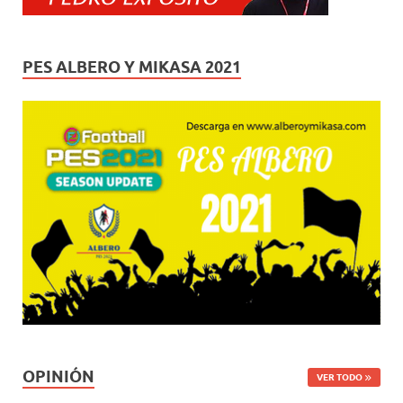
PES ALBERO Y MIKASA 2021
OPINIÓN
VER TODO