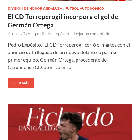
DIVISIÓN DE HONOR ANDALUZA
/
FÚTBOL AUTONÓMICO
El CD Torreperogil incorpora el gol de
Germán Ortega
7 julio, 2026
-
por
Pedro Expósito
-
Dejar un comentario
Pedro Expósito.- El CD Torreperogil cerró el martes con el
anuncio de la llegada de un nuevo delantero para su
primer equipo. Germán Ortega, procedente del
Carolinense CD, aterriza en …
LEER MÁS