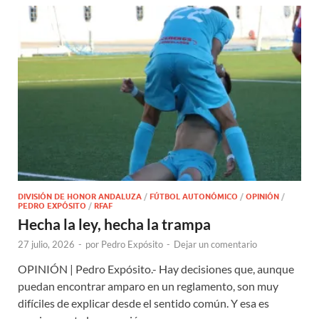
DIVISIÓN DE HONOR ANDALUZA
/
FÚTBOL AUTONÓMICO
/
OPINIÓN
/
PEDRO EXPÓSITO
/
RFAF
Hecha la ley, hecha la trampa
27 julio, 2026
-
por
Pedro Expósito
-
Dejar un comentario
OPINIÓN | Pedro Expósito.- Hay decisiones que, aunque
puedan encontrar amparo en un reglamento, son muy
difíciles de explicar desde el sentido común. Y esa es