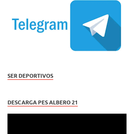
SER DEPORTIVOS
DESCARGA PES ALBERO 21
Reproductor
de
vídeo