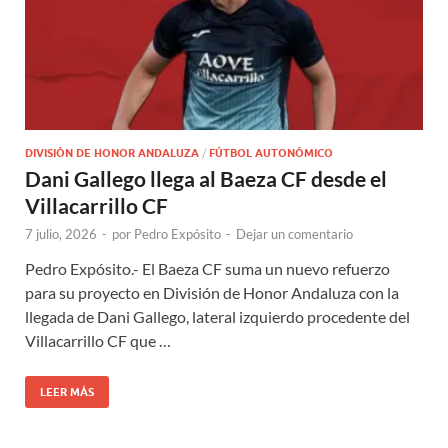
DIVISIÓN DE HONOR ANDALUZA
/
FÚTBOL AUTONÓMICO
Dani Gallego llega al Baeza CF desde el
Villacarrillo CF
7 julio, 2026
-
por
Pedro Expósito
-
Dejar un comentario
Pedro Expósito.- El Baeza CF suma un nuevo refuerzo
para su proyecto en División de Honor Andaluza con la
llegada de Dani Gallego, lateral izquierdo procedente del
Villacarrillo CF que …
LEER MÁS