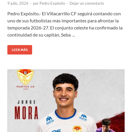
9 julio, 2026
-
por
Pedro Expósito
-
Dejar un comentario
Pedro Expósito.- El Villacarrillo CF seguirá contando con
uno de sus futbolistas más importantes para afrontar la
temporada 2026-27. El conjunto celeste ha confirmado la
continuidad de su capitán, Seba …
LEER MÁS