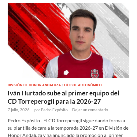
DIVISIÓN DE HONOR ANDALUZA
/
FÚTBOL AUTONÓMICO
Iván Hurtado sube al primer equipo del
CD Torreperogil para la 2026-27
7 julio, 2026
-
por
Pedro Expósito
-
Dejar un comentario
Pedro Expósito.- El CD Torreperogil sigue dando forma a
su plantilla de cara a la temporada 2026-27 en División de
Honor Andaluza y ha anunciado la promoción al primer