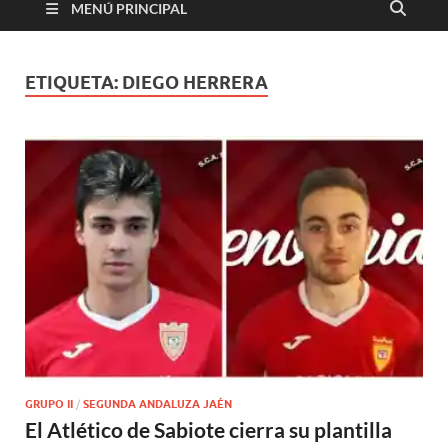
MENÚ PRINCIPAL
ETIQUETA:
DIEGO HERRERA
GRUPO II
/
SEGUNDA ANDALUZA JAÉN
El Atlético de Sabiote cierra su plantilla