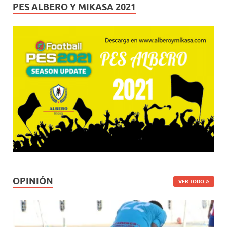
PES ALBERO Y MIKASA 2021
OPINIÓN
VER TODO