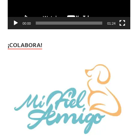
00:00
01:24
¡COLABORA!