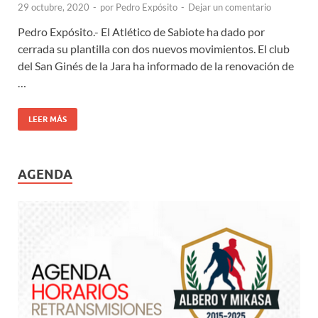
29 octubre, 2020
-
por
Pedro Expósito
-
Dejar un comentario
Pedro Expósito.- El Atlético de Sabiote ha dado por
cerrada su plantilla con dos nuevos movimientos. El club
del San Ginés de la Jara ha informado de la renovación de
…
LEER MÁS
AGENDA