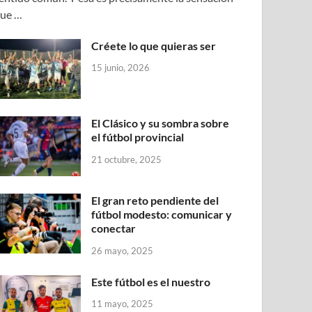
ue …
Créete lo que quieras ser
15 junio, 2026
El Clásico y su sombra sobre
el fútbol provincial
21 octubre, 2025
El gran reto pendiente del
fútbol modesto: comunicar y
conectar
26 mayo, 2025
Este fútbol es el nuestro
11 mayo, 2025