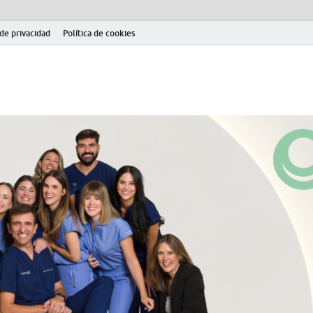
 de privacidad
Política de cookies
el fútbol modesto en la provincia de Jaén. Seguimiento completo de la Pri