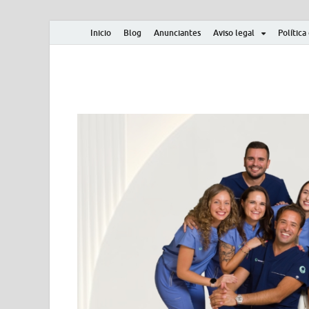
Inicio
Blog
Anunciantes
Aviso legal
Política
Albero y Mikasa
Noticias, resultados, clasificaciones y actualidad d