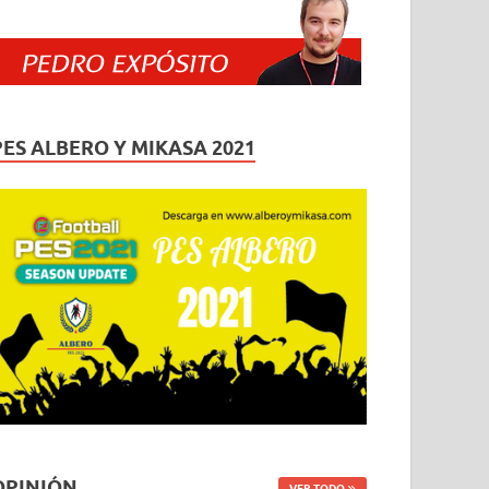
PES ALBERO Y MIKASA 2021
OPINIÓN
VER TODO