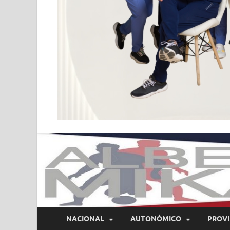
NACIONAL
AUTONÓMICO
PROVI