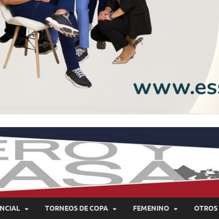
NCIAL
TORNEOS DE COPA
FEMENINO
OTROS