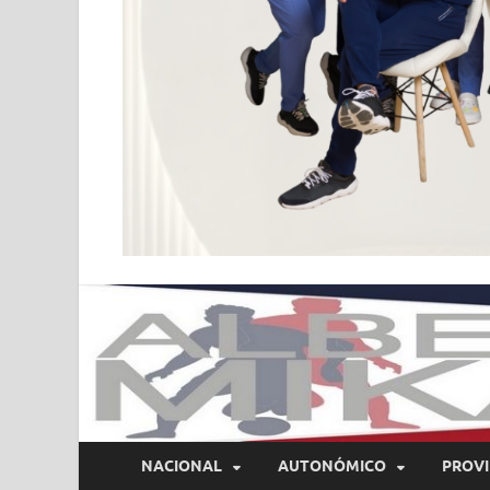
NACIONAL
AUTONÓMICO
PROVI