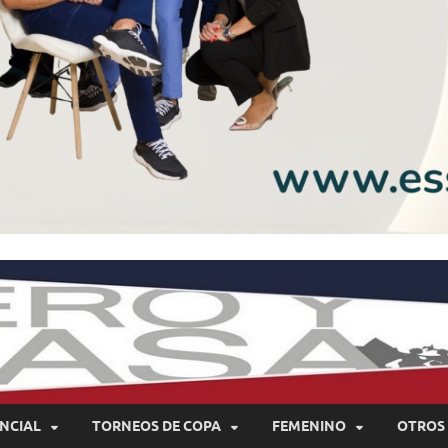
NCIAL
TORNEOS DE COPA
FEMENINO
OTROS