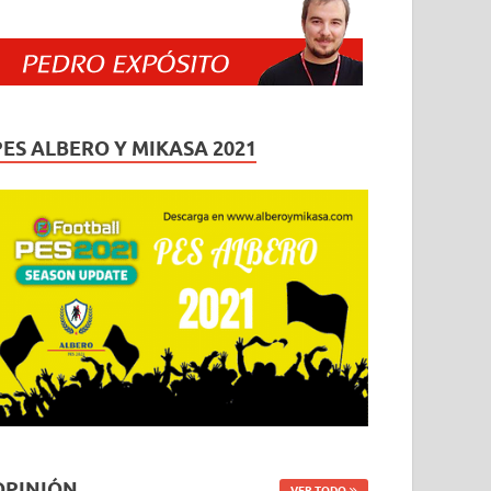
PES ALBERO Y MIKASA 2021
OPINIÓN
VER TODO