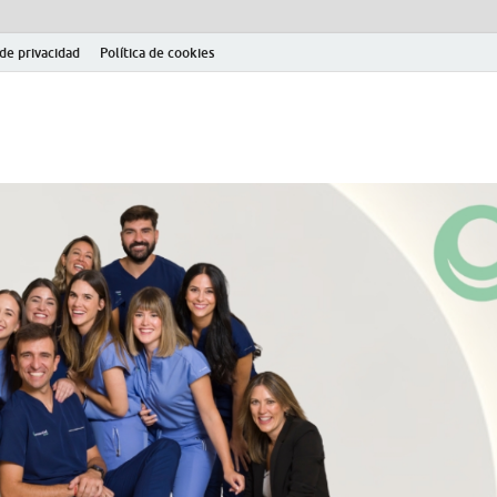
 de privacidad
Política de cookies
el fútbol modesto en la provincia de Jaén. Seguimiento completo de la Pri