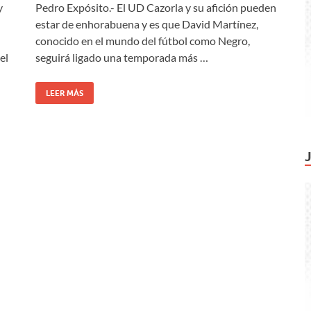
y
Pedro Expósito.- El UD Cazorla y su afición pueden
estar de enhorabuena y es que David Martínez,
conocido en el mundo del fútbol como Negro,
el
seguirá ligado una temporada más …
LEER MÁS