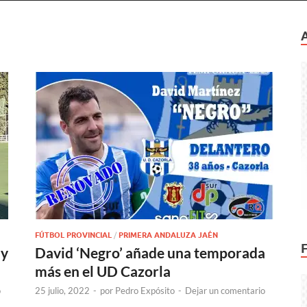
FÚTBOL PROVINCIAL
/
PRIMERA ANDALUZA JAÉN
 y
David ‘Negro’ añade una temporada
más en el UD Cazorla
o
25 julio, 2022
-
por
Pedro Expósito
-
Dejar un comentario