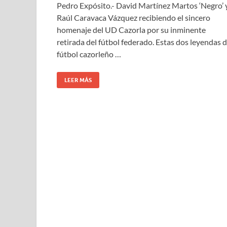
Pedro Expósito.- David Martínez Martos ‘Negro’ 
Raúl Caravaca Vázquez recibiendo el sincero
homenaje del UD Cazorla por su inminente
retirada del fútbol federado. Estas dos leyendas d
fútbol cazorleño …
LEER MÁS