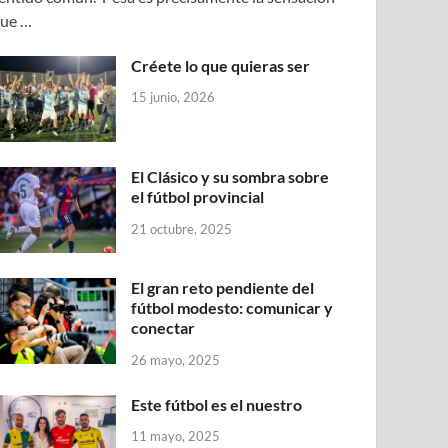
ue …
Créete lo que quieras ser
15 junio, 2026
El Clásico y su sombra sobre
el fútbol provincial
21 octubre, 2025
El gran reto pendiente del
fútbol modesto: comunicar y
conectar
26 mayo, 2025
Este fútbol es el nuestro
11 mayo, 2025