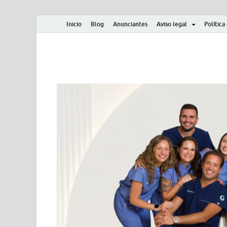
Inicio
Blog
Anunciantes
Aviso legal
Política
Albero y Mikasa
Noticias, resultados, clasificaciones y actualidad d