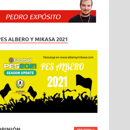
PES ALBERO Y MIKASA 2021
OPINIÓN
VER TODO