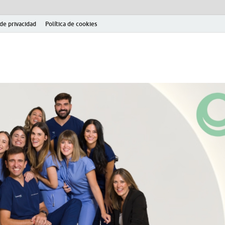
 de privacidad
Política de cookies
el fútbol modesto en la provincia de Jaén. Seguimiento completo de la Pri