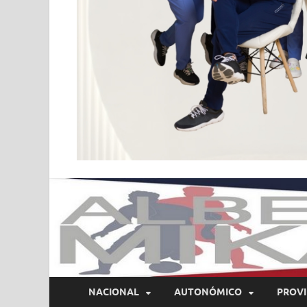
NACIONAL
AUTONÓMICO
PROVI