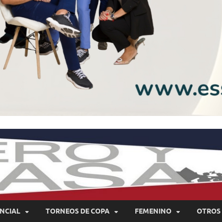
NCIAL
TORNEOS DE COPA
FEMENINO
OTROS