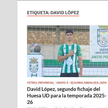
ETIQUETA:
DAVID LÓPEZ
FÚTBOL PROVINCIAL
/
GRUPO II
/
SEGUNDA ANDALUZA JAÉN
David López, segundo fichaje del
Huesa UD para la temporada 2025-
26