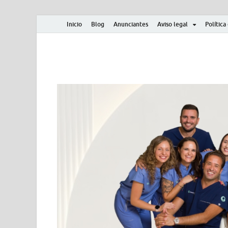
Inicio
Blog
Anunciantes
Aviso legal
Política
Albero y Mikasa
Noticias, resultados, clasificaciones y actualidad d