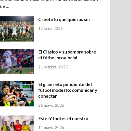
ue …
Créete lo que quieras ser
15 junio, 2026
El Clásico y su sombra sobre
el fútbol provincial
21 octubre, 2025
El gran reto pendiente del
fútbol modesto: comunicar y
conectar
26 mayo, 2025
Este fútbol es el nuestro
11 mayo, 2025