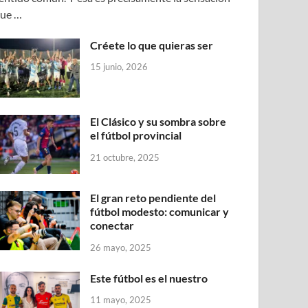
ue …
Créete lo que quieras ser
15 junio, 2026
El Clásico y su sombra sobre
el fútbol provincial
21 octubre, 2025
El gran reto pendiente del
fútbol modesto: comunicar y
conectar
26 mayo, 2025
Este fútbol es el nuestro
11 mayo, 2025