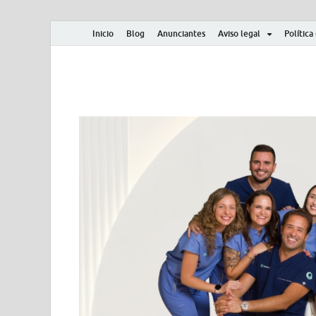
Inicio
Blog
Anunciantes
Aviso legal
Política
Albero y Mikasa
Noticias, resultados, clasificaciones y actualidad d