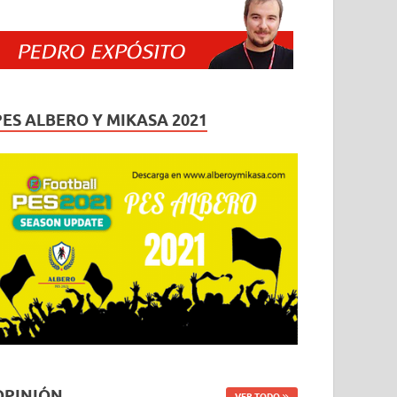
PES ALBERO Y MIKASA 2021
OPINIÓN
VER TODO