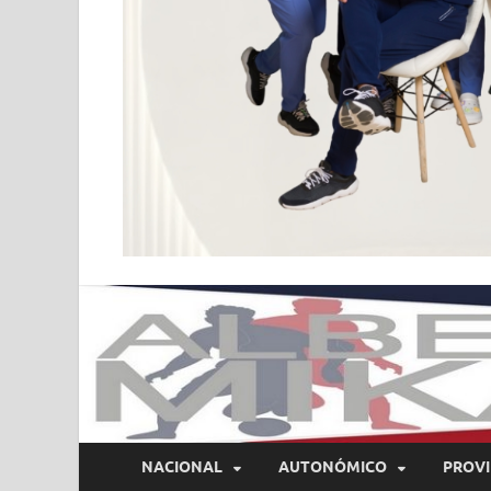
NACIONAL
AUTONÓMICO
PROVI