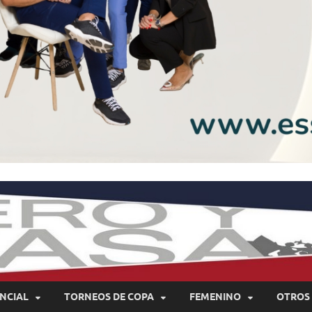
NCIAL
TORNEOS DE COPA
FEMENINO
OTROS