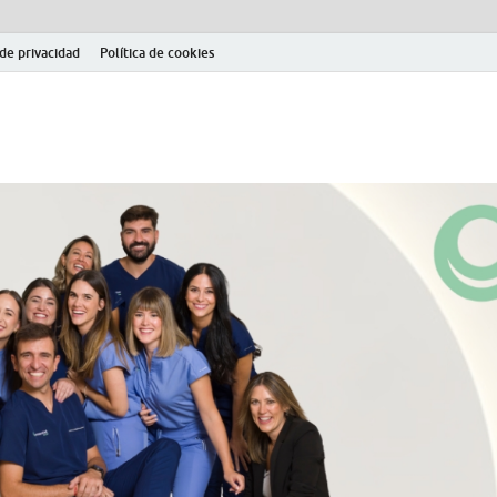
 de privacidad
Política de cookies
el fútbol modesto en la provincia de Jaén. Seguimiento completo de la Pri