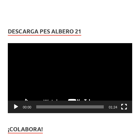
DESCARGA PES ALBERO 21
Reproductor
de
vídeo
00:00
01:24
¡COLABORA!