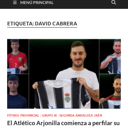
MENÚ PRINCIPAL
ETIQUETA:
DAVID CABRERA
FÚTBOL PROVINCIAL
/
GRUPO III
/
SEGUNDA ANDALUZA JAÉN
El Atlético Arjonilla comienza a perfilar su