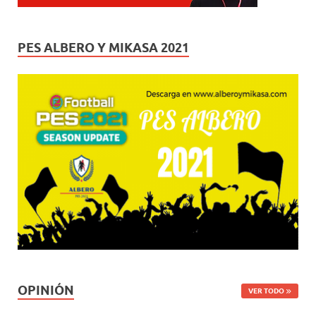
PES ALBERO Y MIKASA 2021
OPINIÓN
VER TODO