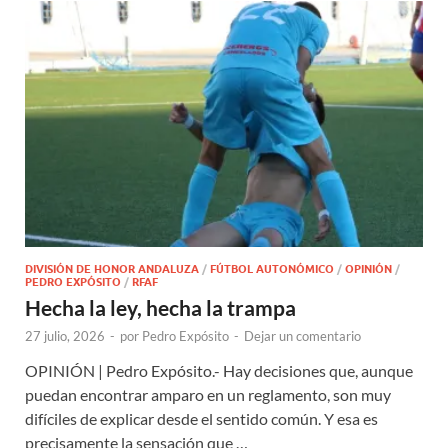
DIVISIÓN DE HONOR ANDALUZA
/
FÚTBOL AUTONÓMICO
/
OPINIÓN
/
PEDRO EXPÓSITO
/
RFAF
Hecha la ley, hecha la trampa
27 julio, 2026
-
por
Pedro Expósito
-
Dejar un comentario
OPINIÓN | Pedro Expósito.- Hay decisiones que, aunque
puedan encontrar amparo en un reglamento, son muy
difíciles de explicar desde el sentido común. Y esa es
precisamente la sensación que …