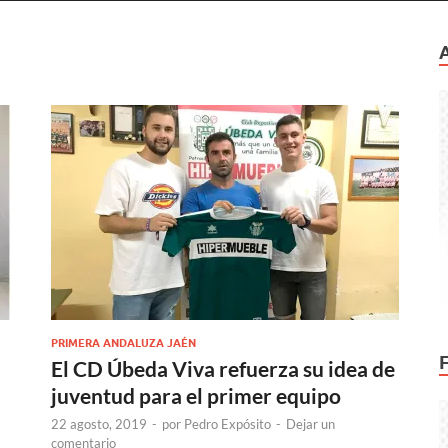
PRIMERA ANDALUZA JAÉN
El CD Úbeda Viva refuerza su idea de
juventud para el primer equipo
22 agosto, 2019
-
por
Pedro Expósito
-
Dejar un
comentario