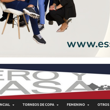
NCIAL
TORNEOS DE COPA
FEMENINO
OTROS