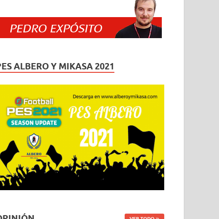
PES ALBERO Y MIKASA 2021
OPINIÓN
VER TODO