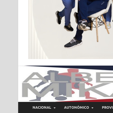
NACIONAL
AUTONÓMICO
PROVI