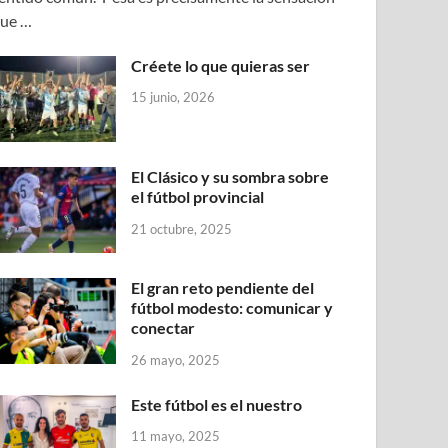
ue …
Créete lo que quieras ser
15 junio, 2026
El Clásico y su sombra sobre
el fútbol provincial
21 octubre, 2025
El gran reto pendiente del
fútbol modesto: comunicar y
conectar
26 mayo, 2025
Este fútbol es el nuestro
11 mayo, 2025