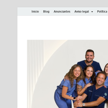
Inicio
Blog
Anunciantes
Aviso legal
Política
Albero y Mikasa
Noticias, resultados, clasificaciones y actualidad d