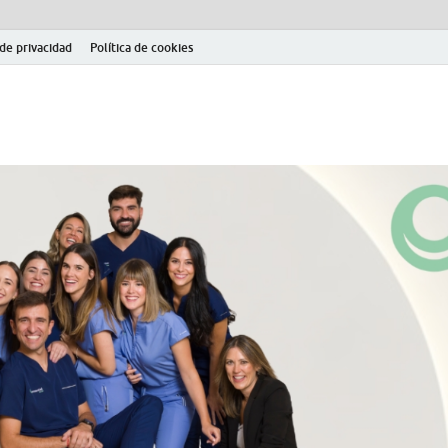
 de privacidad
Política de cookies
el fútbol modesto en la provincia de Jaén. Seguimiento completo de la Pri