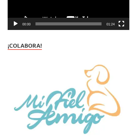
00:00
01:24
¡COLABORA!