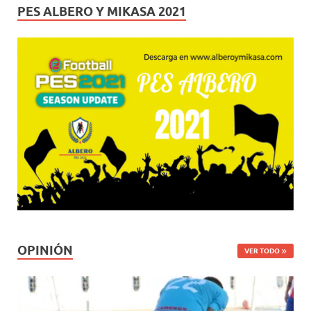
PES ALBERO Y MIKASA 2021
OPINIÓN
VER TODO