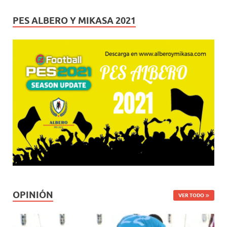
PES ALBERO Y MIKASA 2021
OPINIÓN
VER TODO