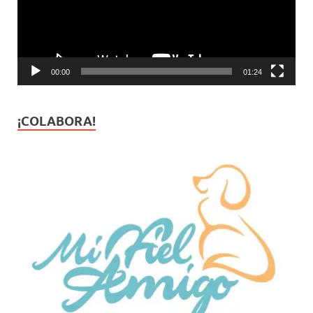
00:00
01:24
¡COLABORA!