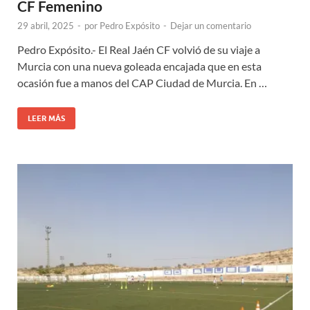
CF Femenino
29 abril, 2025
-
por
Pedro Expósito
-
Dejar un comentario
Pedro Expósito.- El Real Jaén CF volvió de su viaje a
Murcia con una nueva goleada encajada que en esta
ocasión fue a manos del CAP Ciudad de Murcia. En …
LEER MÁS