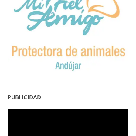
PUBLICIDAD
Reproductor
de
vídeo