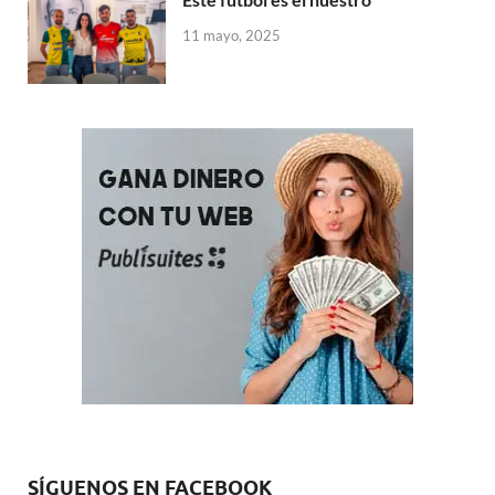
11 mayo, 2025
SÍGUENOS EN FACEBOOK