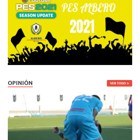
OPINIÓN
VER TODO