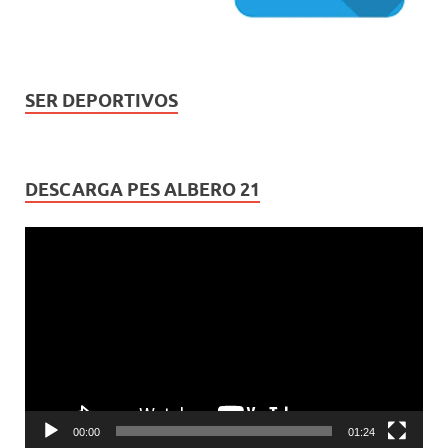
SER DEPORTIVOS
DESCARGA PES ALBERO 21
Reproductor
de
vídeo
00:00
01:24