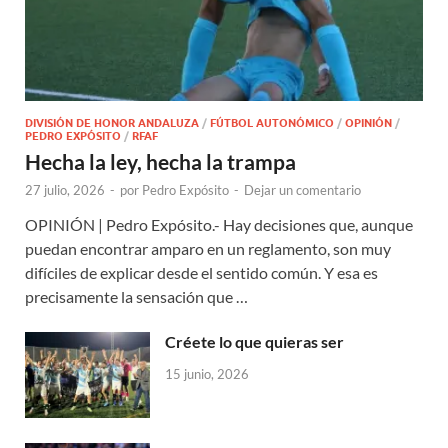
DIVISIÓN DE HONOR ANDALUZA
/
FÚTBOL AUTONÓMICO
/
OPINIÓN
/
PEDRO EXPÓSITO
/
RFAF
Hecha la ley, hecha la trampa
27 julio, 2026
-
por
Pedro Expósito
-
Dejar un comentario
OPINIÓN | Pedro Expósito.- Hay decisiones que, aunque
puedan encontrar amparo en un reglamento, son muy
difíciles de explicar desde el sentido común. Y esa es
precisamente la sensación que …
Créete lo que quieras ser
15 junio, 2026