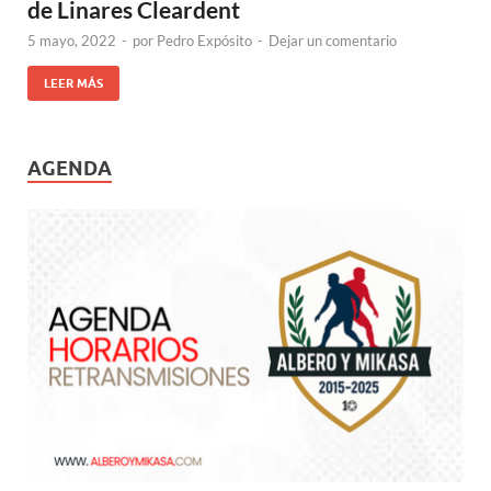
de Linares Cleardent
5 mayo, 2022
-
por
Pedro Expósito
-
Dejar un comentario
LEER MÁS
AGENDA