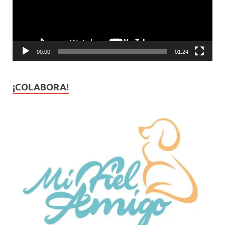
00:00
01:24
¡COLABORA!