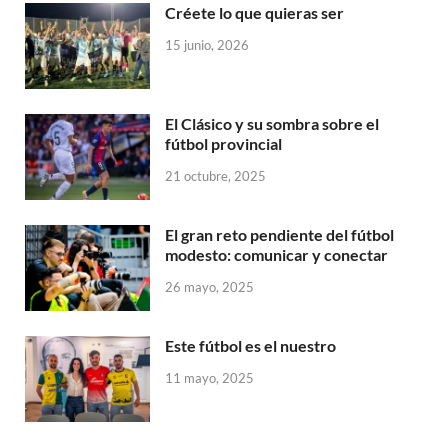
Créete lo que quieras ser
15 junio, 2026
El Clásico y su sombra sobre el
fútbol provincial
21 octubre, 2025
El gran reto pendiente del fútbol
modesto: comunicar y conectar
26 mayo, 2025
Este fútbol es el nuestro
11 mayo, 2025