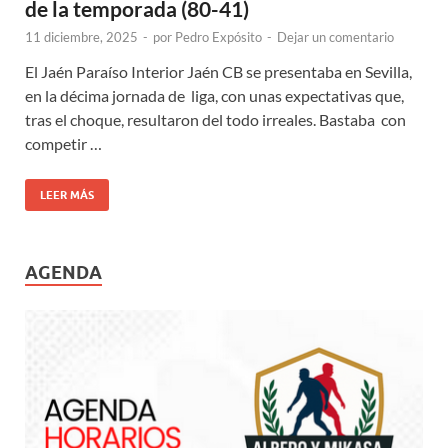
de la temporada (80-41)
11 diciembre, 2025
-
por
Pedro Expósito
-
Dejar un comentario
El Jaén Paraíso Interior Jaén CB se presentaba en Sevilla,
en la décima jornada de liga, con unas expectativas que,
tras el choque, resultaron del todo irreales. Bastaba con
competir …
LEER MÁS
AGENDA