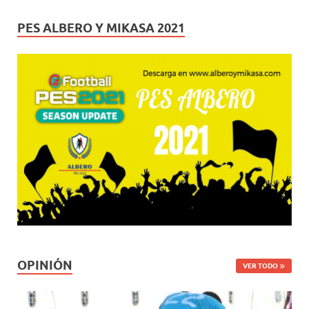
PES ALBERO Y MIKASA 2021
OPINIÓN
VER TODO