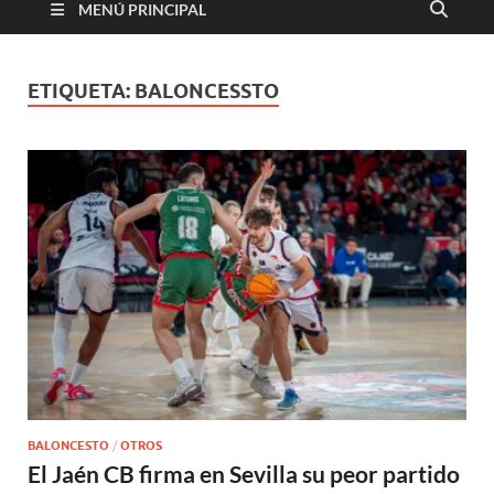
MENÚ PRINCIPAL
ETIQUETA:
BALONCESSTO
BALONCESTO
/
OTROS
El Jaén CB firma en Sevilla su peor partido