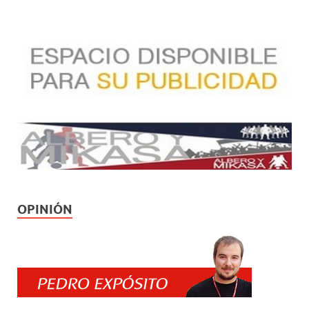
OPINIÓN