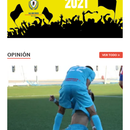
OPINIÓN
VER TODO