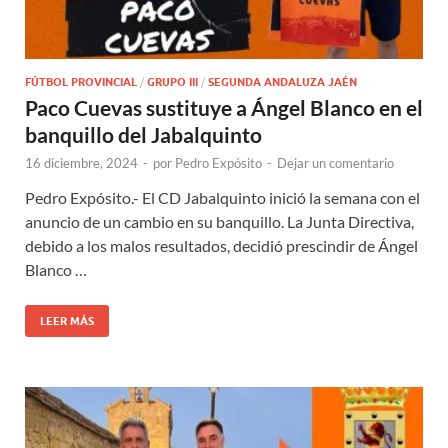
FÚTBOL PROVINCIAL
/
GRUPO III
/
SEGUNDA ANDALUZA JAÉN
Paco Cuevas sustituye a Ángel Blanco en el
banquillo del Jabalquinto
16 diciembre, 2024
-
por
Pedro Expósito
-
Dejar un comentario
Pedro Expósito.- El CD Jabalquinto inició la semana con el
anuncio de un cambio en su banquillo. La Junta Directiva,
debido a los malos resultados, decidió prescindir de Ángel
Blanco …
LEER MÁS