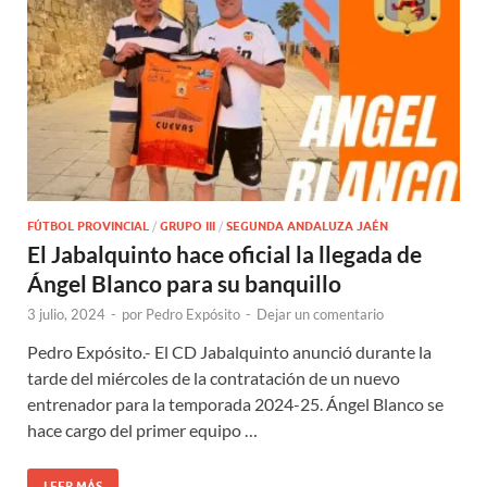
FÚTBOL PROVINCIAL
/
GRUPO III
/
SEGUNDA ANDALUZA JAÉN
El Jabalquinto hace oficial la llegada de
Ángel Blanco para su banquillo
3 julio, 2024
-
por
Pedro Expósito
-
Dejar un comentario
Pedro Expósito.- El CD Jabalquinto anunció durante la
tarde del miércoles de la contratación de un nuevo
entrenador para la temporada 2024-25. Ángel Blanco se
hace cargo del primer equipo …
LEER MÁS