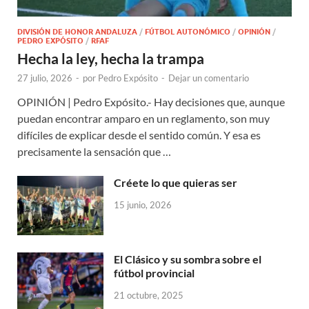
DIVISIÓN DE HONOR ANDALUZA
/
FÚTBOL AUTONÓMICO
/
OPINIÓN
/
PEDRO EXPÓSITO
/
RFAF
Hecha la ley, hecha la trampa
27 julio, 2026
-
por
Pedro Expósito
-
Dejar un comentario
OPINIÓN | Pedro Expósito.- Hay decisiones que, aunque
puedan encontrar amparo en un reglamento, son muy
difíciles de explicar desde el sentido común. Y esa es
precisamente la sensación que …
Créete lo que quieras ser
15 junio, 2026
El Clásico y su sombra sobre el
fútbol provincial
21 octubre, 2025