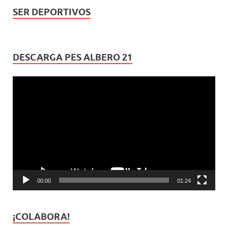
SER DEPORTIVOS
DESCARGA PES ALBERO 21
Reproductor
de
vídeo
00:00
01:24
¡COLABORA!