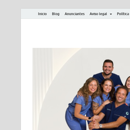
Inicio
Blog
Anunciantes
Aviso legal
Política
Albero y Mikasa
Noticias, resultados, clasificaciones y actualidad d