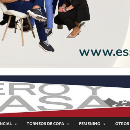
NCIAL
TORNEOS DE COPA
FEMENINO
OTROS