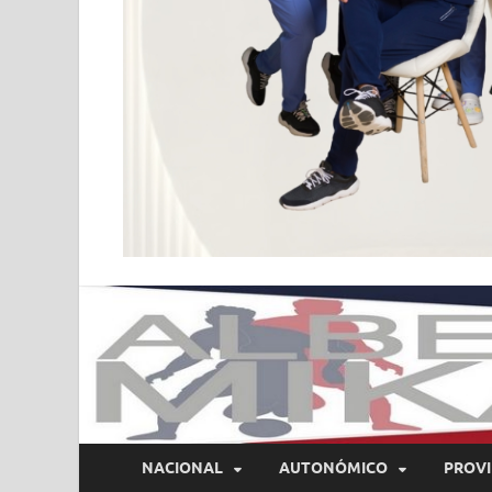
NACIONAL
AUTONÓMICO
PROVI