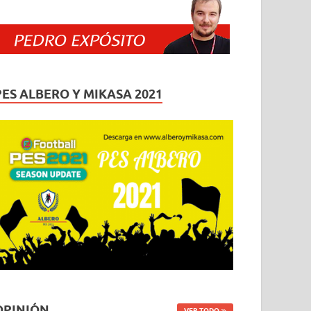
PES ALBERO Y MIKASA 2021
OPINIÓN
VER TODO