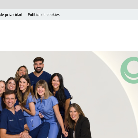
 de privacidad
Política de cookies
el fútbol modesto en la provincia de Jaén. Seguimiento completo de la Pri