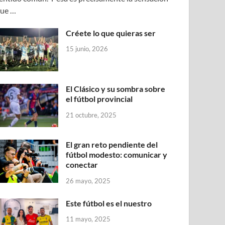
ue …
Créete lo que quieras ser
15 junio, 2026
El Clásico y su sombra sobre
el fútbol provincial
21 octubre, 2025
El gran reto pendiente del
fútbol modesto: comunicar y
conectar
26 mayo, 2025
Este fútbol es el nuestro
11 mayo, 2025