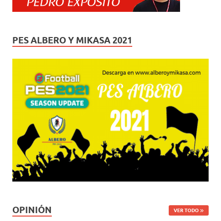
PES ALBERO Y MIKASA 2021
OPINIÓN
VER TODO