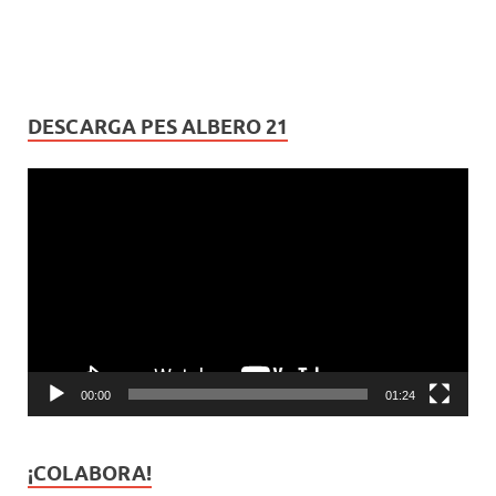
DESCARGA PES ALBERO 21
Reproductor
de
vídeo
00:00
01:24
¡COLABORA!