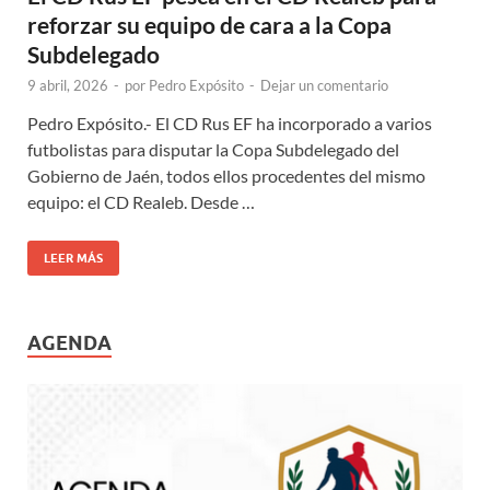
reforzar su equipo de cara a la Copa
Subdelegado
9 abril, 2026
-
por
Pedro Expósito
-
Dejar un comentario
Pedro Expósito.- El CD Rus EF ha incorporado a varios
futbolistas para disputar la Copa Subdelegado del
Gobierno de Jaén, todos ellos procedentes del mismo
equipo: el CD Realeb. Desde …
LEER MÁS
AGENDA