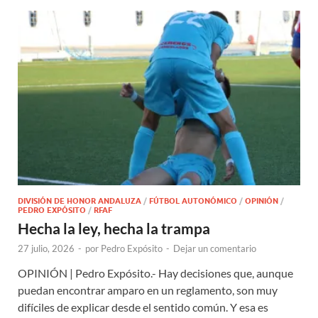
DIVISIÓN DE HONOR ANDALUZA
/
FÚTBOL AUTONÓMICO
/
OPINIÓN
/
PEDRO EXPÓSITO
/
RFAF
Hecha la ley, hecha la trampa
27 julio, 2026
-
por
Pedro Expósito
-
Dejar un comentario
OPINIÓN | Pedro Expósito.- Hay decisiones que, aunque
puedan encontrar amparo en un reglamento, son muy
difíciles de explicar desde el sentido común. Y esa es