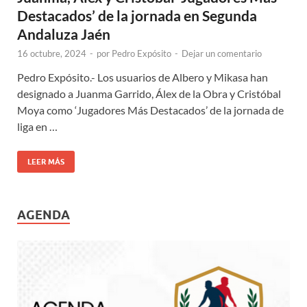
Destacados’ de la jornada en Segunda
Andaluza Jaén
16 octubre, 2024
-
por
Pedro Expósito
-
Dejar un comentario
Pedro Expósito.- Los usuarios de Albero y Mikasa han
designado a Juanma Garrido, Álex de la Obra y Cristóbal
Moya como ‘Jugadores Más Destacados’ de la jornada de
liga en …
LEER MÁS
AGENDA