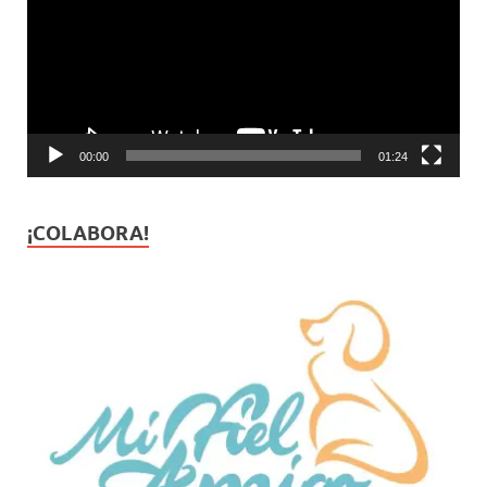
00:00
01:24
¡COLABORA!