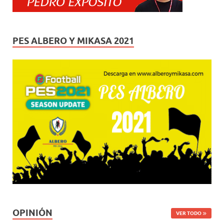
PES ALBERO Y MIKASA 2021
OPINIÓN
VER TODO