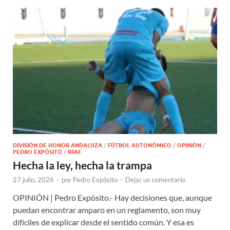
DIVISIÓN DE HONOR ANDALUZA
/
FÚTBOL AUTONÓMICO
/
OPINIÓN
/
PEDRO EXPÓSITO
/
RFAF
Hecha la ley, hecha la trampa
27 julio, 2026
-
por
Pedro Expósito
-
Dejar un comentario
OPINIÓN | Pedro Expósito.- Hay decisiones que, aunque
puedan encontrar amparo en un reglamento, son muy
difíciles de explicar desde el sentido común. Y esa es