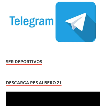
SER DEPORTIVOS
DESCARGA PES ALBERO 21
Reproductor
de
vídeo