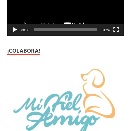
00:00
01:24
¡COLABORA!