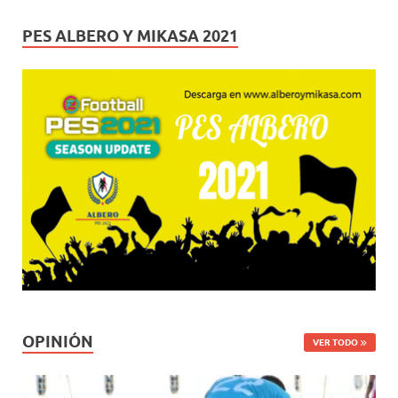
PES ALBERO Y MIKASA 2021
OPINIÓN
VER TODO