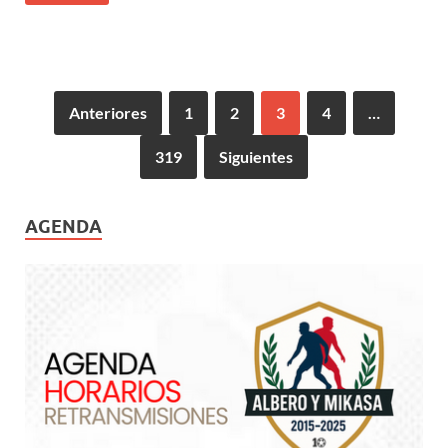
Anteriores
1
2
3
4
…
319
Siguientes
AGENDA