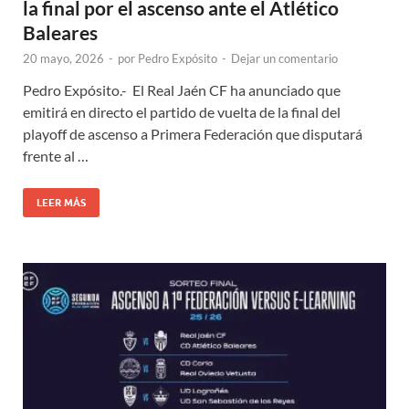
la final por el ascenso ante el Atlético
Baleares
20 mayo, 2026
-
por
Pedro Expósito
-
Dejar un comentario
Pedro Expósito.- El Real Jaén CF ha anunciado que
emitirá en directo el partido de vuelta de la final del
playoff de ascenso a Primera Federación que disputará
frente al …
LEER MÁS