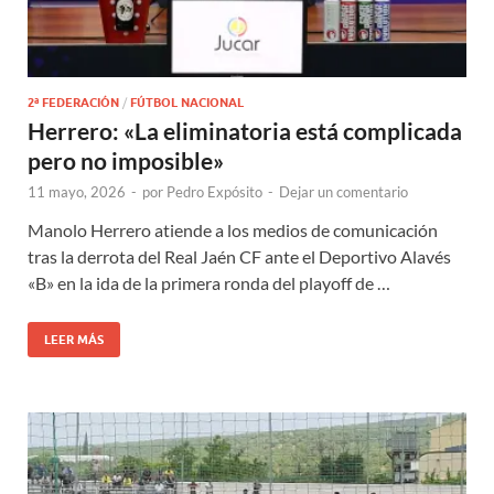
2ª FEDERACIÓN
/
FÚTBOL NACIONAL
Herrero: «La eliminatoria está complicada
pero no imposible»
11 mayo, 2026
-
por
Pedro Expósito
-
Dejar un comentario
Manolo Herrero atiende a los medios de comunicación
tras la derrota del Real Jaén CF ante el Deportivo Alavés
«B» en la ida de la primera ronda del playoff de …
LEER MÁS