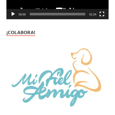
00:00
01:24
¡COLABORA!