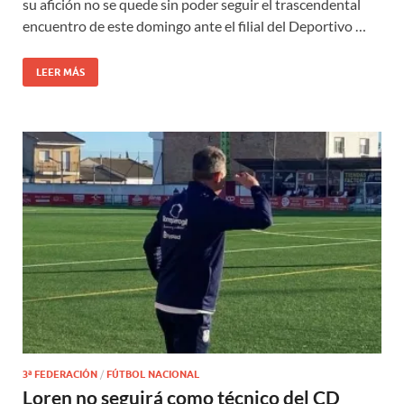
su afición no se quede sin poder seguir el trascendental
encuentro de este domingo ante el filial del Deportivo …
LEER MÁS
3ª FEDERACIÓN
/
FÚTBOL NACIONAL
Loren no seguirá como técnico del CD