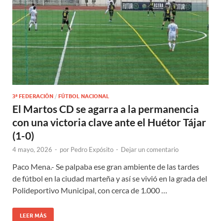
3ª FEDERACIÓN
/
FÚTBOL NACIONAL
El Martos CD se agarra a la permanencia
con una victoria clave ante el Huétor Tájar
(1-0)
4 mayo, 2026
-
por
Pedro Expósito
-
Dejar un comentario
Paco Mena.- Se palpaba ese gran ambiente de las tardes
de fútbol en la ciudad marteña y así se vivió en la grada del
Polideportivo Municipal, con cerca de 1.000 …
LEER MÁS