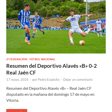
2ª FEDERACIÓN
/
FÚTBOL NACIONAL
Resumen del Deportivo Alavés «B» 0-2
Real Jaén CF
17 mayo, 2026
-
por
Pedro Expósito
-
Dejar un comentario
Resumen del Deportivo Alavés «B» – Real Jaén CF
disputado en la mañana del domingo 17 de mayo en
Vitoria.