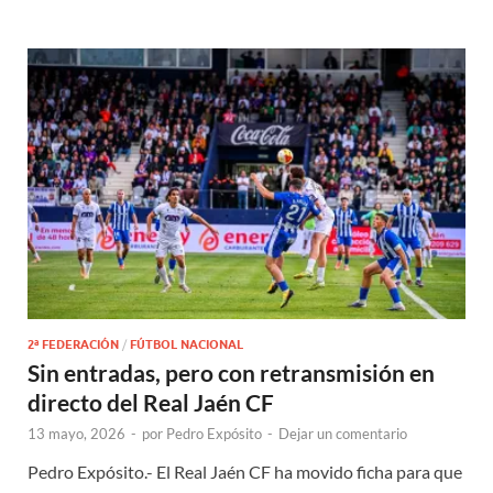
2ª FEDERACIÓN
/
FÚTBOL NACIONAL
Sin entradas, pero con retransmisión en
directo del Real Jaén CF
13 mayo, 2026
-
por
Pedro Expósito
-
Dejar un comentario
Pedro Expósito.- El Real Jaén CF ha movido ficha para que