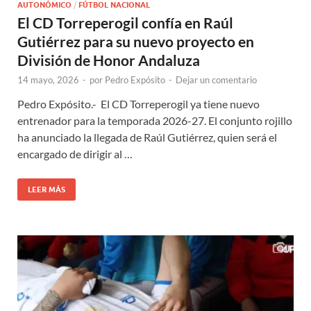
AUTONÓMICO
/
FÚTBOL NACIONAL
El CD Torreperogil confía en Raúl
Gutiérrez para su nuevo proyecto en
División de Honor Andaluza
14 mayo, 2026
-
por
Pedro Expósito
-
Dejar un comentario
Pedro Expósito.- El CD Torreperogil ya tiene nuevo
entrenador para la temporada 2026-27. El conjunto rojillo
ha anunciado la llegada de Raúl Gutiérrez, quien será el
encargado de dirigir al …
LEER MÁS