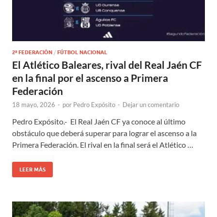
2ª FEDERACIÓN
/
FÚTBOL NACIONAL
El Atlético Baleares, rival del Real Jaén CF
en la final por el ascenso a Primera
Federación
18 mayo, 2026
-
por
Pedro Expósito
-
Dejar un comentario
Pedro Expósito.- El Real Jaén CF ya conoce al último
obstáculo que deberá superar para lograr el ascenso a la
Primera Federación. El rival en la final será el Atlético …
LEER MÁS